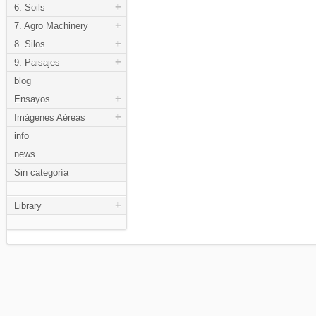
+
6. Soils
+
7. Agro Machinery
+
8. Silos
+
9. Paisajes
blog
+
Ensayos
+
Imágenes Aéreas
info
news
Sin categoría
+
Library