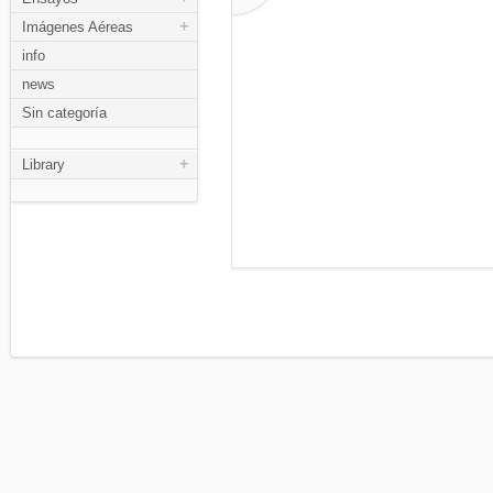
+
Imágenes Aéreas
info
news
Sin categoría
+
Library